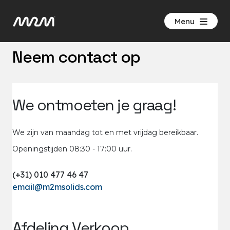
®
Menu
Neem contact op
We ontmoeten
je graag!
We zijn van maandag tot en met vrijdag bereikbaar.
Openingstijden 08:30 - 17:00 uur.
(+31) 010 477 46 47
email@m2msolids.com
Afdeling
Verkoop